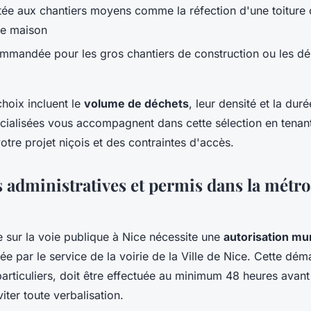
ée aux chantiers moyens comme la réfection d'une toiture 
une maison
mmandée pour les gros chantiers de construction ou les dé
choix incluent le
volume de déchets
, leur densité et la dur
cialisées vous accompagnent dans cette sélection en tena
votre projet niçois et des contraintes d'accès.
administratives et permis dans la métr
 sur la voie publique à Nice nécessite une
autorisation mu
rée par le service de la voirie de la Ville de Nice. Cette dé
ticuliers, doit être effectuée au minimum 48 heures avant l
iter toute verbalisation.