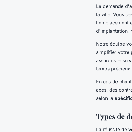
La demande d'aut
la ville. Vous d
l'emplacement ex
d'implantation, 
Notre équipe v
simplifier votr
assurons le suiv
temps précieux e
En cas de chant
axes, des contr
selon la
spécifi
Types de dé
La réussite de 