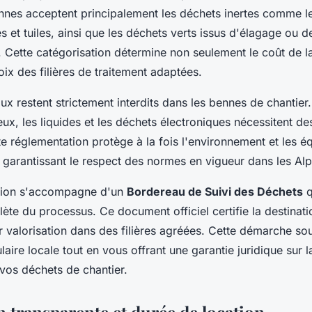
nnes acceptent principalement les déchets inertes comme le
s et tuiles, ainsi que les déchets verts issus d'élagage ou d
 Cette catégorisation détermine non seulement le coût de la
oix des filières de traitement adaptées.
ux restent strictement interdits dans les bennes de chantier.
x, les liquides et les déchets électroniques nécessitent des
te réglementation protège à la fois l'environnement et les é
n garantissant le respect des normes en vigueur dans les Al
ion s'accompagne d'un
Bordereau de Suivi des Déchets
q
lète du processus. Ce document officiel certifie la destinati
r valorisation dans des filières agréées. Cette démarche sou
laire locale tout en vous offrant une garantie juridique sur l
vos déchets de chantier.