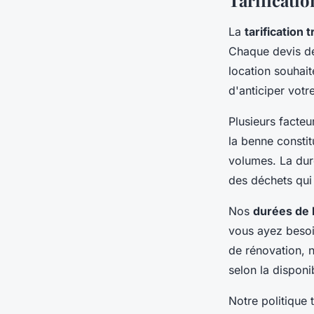
Tarificatio
La
tarification
Chaque devis dét
location souhai
d'anticiper vot
Plusieurs facteu
la benne constit
volumes. La dur
des déchets qui 
Nos
durées de 
vous ayez besoi
de rénovation, 
selon la disponi
Notre politique 