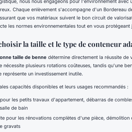
ogistique, nous nous engageons pour l'environnement avec
reux. Chaque enlèvement s'accompagne d'un Bordereau de
surant que vos matériaux suivent le bon circuit de valorisa
te les normes environnementales tout en vous protégeant 
isir la taille et le type de conteneur ad
onne taille de benne
détermine directement la réussite de v
e nécessite plusieurs rotations coûteuses, tandis qu'une be
représente un investissement inutile.
ipales capacités disponibles et leurs usages recommandés :
 pour les petits travaux d'appartement, débarras de comble
 salle de bain
ite pour les rénovations complètes d'une pièce, démolition 
e gravats