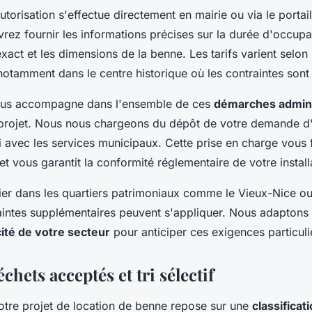
orisation s'effectue directement en mairie ou via le porta
evrez fournir les informations précises sur la durée d'occupa
act et les dimensions de la benne. Les tarifs varient selon
notamment dans le centre historique où les contraintes sont
ous accompagne dans l'ensemble de ces
démarches admini
e projet. Nous nous chargeons du dépôt de votre demande d'
i avec les services municipaux. Cette prise en charge vous 
t vous garantit la conformité réglementaire de votre install
ier dans les quartiers patrimoniaux comme le Vieux-Nice ou
aintes supplémentaires peuvent s'appliquer. Nous adaptons 
cité de votre secteur
pour anticiper ces exigences particuli
chets acceptés et tri sélectif
votre projet de location de benne repose sur une
classificat