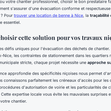
votre chantier professionnel, choisir le bon prestataire fai
ment s'assurer d'une évacuation conforme et respectueuse
 ? Pour
trouver une location de benne à Nice
, la
traçabilit
e essentiel.
oisir cette solution pour vos travaux ni
s défis uniques pour l'évacuation des déchets de chantier. E
x-Nice, les contraintes de stationnement dans les quartiers ré
municipale stricte, chaque projet nécessite une
approche s
nce approfondie des spécificités niçoises nous permet d'an
us connaissons parfaitement les créneaux d'accès pour les q
 procédures d'autorisation de voirie et les particularités de
Cette expertise locale vous évite les mauvaises surprises et
votre chantier.