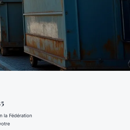
25
 la Fédération
votre