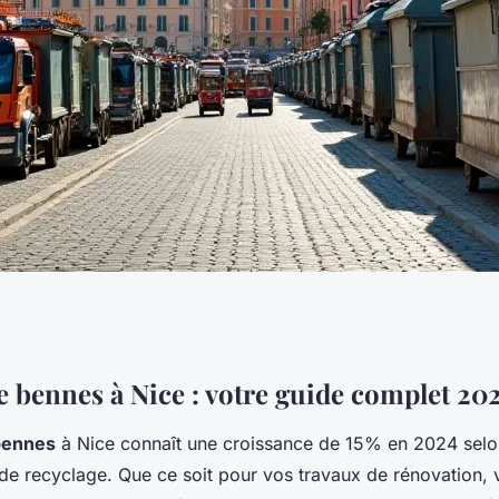
 nice : votre guide
e bennes à Nice : votre guide complet 20
 bennes
à Nice connaît une croissance de 15% en 2024 selon
 de recyclage. Que ce soit pour vos travaux de rénovation, 