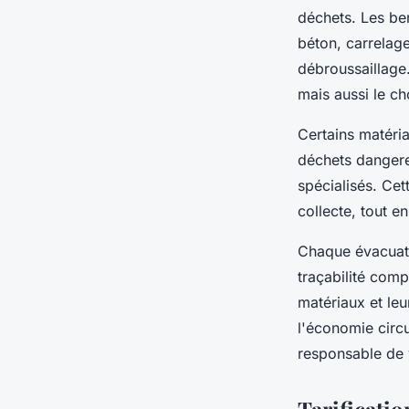
déchets. Les be
béton, carrelage
débroussaillage.
mais aussi le ch
Certains matéria
déchets dangereu
spécialisés. Cet
collecte, tout e
Chaque évacuat
traçabilité comp
matériaux et leu
l'économie circu
responsable de 