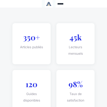
350+
45k
Articles publiés
Lecteurs
mensuels
120
98%
Guides
Taux de
disponibles
satisfaction