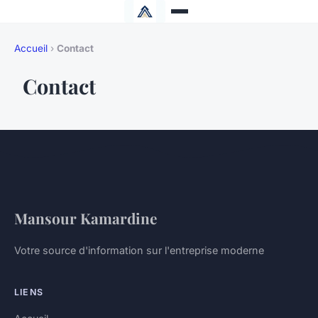
Accueil
›
Contact
Contact
Mansour Kamardine
Votre source d'information sur l'entreprise moderne
LIENS