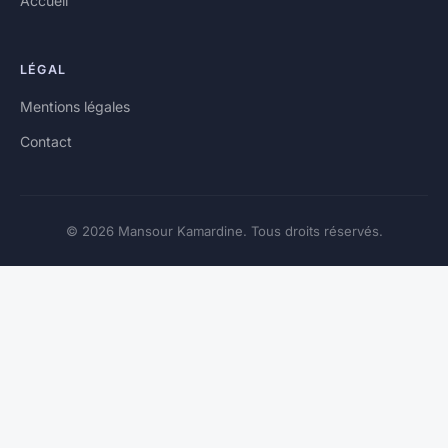
Accueil
LÉGAL
Mentions légales
Contact
© 2026 Mansour Kamardine. Tous droits réservés.