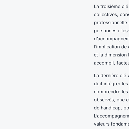
La troisième clé
collectives, con
professionnelle e
personnes elles
d’accompagnemen
l’implication de
et la dimension 
accompli, facteu
La dernière clé
doit intégrer le
comprendre les 
observés, que ce
de handicap, po
L’accompagnement
valeurs fondamen