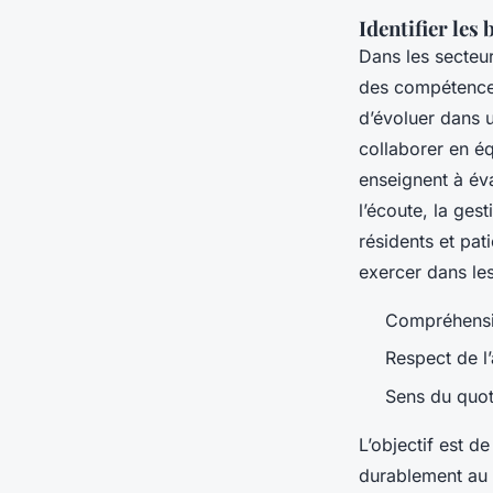
Identifier les
Dans les secteurs
des compétences
d’évoluer dans u
collaborer en é
enseignent à éva
l’écoute, la ges
résidents et pat
exercer dans le
Compréhensio
Respect de l
Sens du quot
L’objectif est d
durablement au 