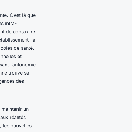
nte. C’est là que
s intra-
nt de construire
établissement, la
ocoles de santé.
nnelles et
sant l’autonomie
onne trouve sa
igences des
 maintenir un
aux réalités
, les nouvelles