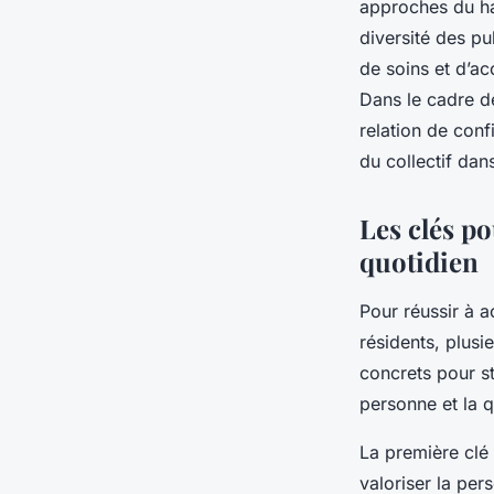
approches du han
diversité des pu
de soins et d’ac
Dans le cadre d
relation de conf
du collectif dan
Les clés p
quotidien
Pour réussir à 
résidents, plusi
concrets pour st
personne et la 
La première clé 
valoriser la pe