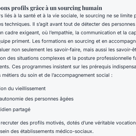
 bons profils grâce à un sourcing humain
 liés à la santé et à la vie sociale, le sourcing ne se limite 
 techniques. Il s’agit avant tout de détecter des personne
n cadre exigeant, où l’empathie, la communication et la cap
quipe priment. Les formations en sourcing et en accompag
luer non seulement les savoir-faire, mais aussi les savoir-êt
tion des situations complexes et la posture professionnelle 
ients. Ces programmes insistent sur les prérequis indispens
s métiers du soin et de l’accompagnement social :
n du vieillissement
’autonomie des personnes âgées
idien partagé
e recruter des profils motivés, dotés d’une véritable vocation,
sein des établissements médico-sociaux.