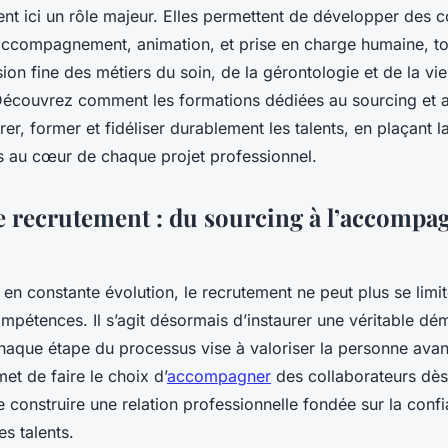
talents
ent ici un rôle majeur. Elles permettent de développer des
 accompagnement, animation, et prise en charge humaine, to
n fine des métiers du soin, de la gérontologie et de la vie
Découvrez comment les formations dédiées au sourcing et 
irer, former et fidéliser durablement les talents, en plaçant l
ns au cœur de chaque projet professionnel.
e recrutement : du sourcing à l’accomp
en constante évolution, le recrutement ne peut plus se limi
mpétences. Il s’agit désormais d’instaurer une véritable d
chaque étape du processus vise à valoriser la personne avan
met de faire le choix d’
accompagner
des collaborateurs dès
e construire une relation professionnelle fondée sur la confi
des talents.