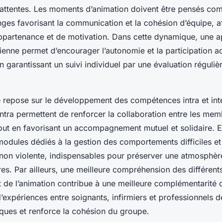
 attentes. Les moments d’animation doivent être pensés c
ges favorisant la communication et la cohésion d’équipe, a
appartenance et de motivation. Dans cette dynamique, une 
dienne permet d’encourager l’autonomie et la participation a
en garantissant un suivi individuel par une évaluation réguliè
 repose sur le développement des compétences intra et int
ntra permettent de renforcer la collaboration entre les mem
ut en favorisant un accompagnement mutuel et solidaire. El
odules dédiés à la gestion des comportements difficiles et 
on violente, indispensables pour préserver une atmosphèr
res. Par ailleurs, une meilleure compréhension des différent
t de l’animation contribue à une meilleure complémentarité d
’expériences entre soignants, infirmiers et professionnels de
tiques et renforce la cohésion du groupe.