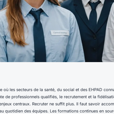
égration : comment
e où les secteurs de la santé, du social et des EHPAD conn
te de professionnels qualifiés, le recrutement et la fidélisa
r et prendre soin
njeux centraux. Recruter ne suffit plus. Il faut savoir acc
 au quotidien des équipes. Les formations continues en sour